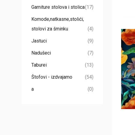
Garniture stolova i stolica
(17)
Komode,natkasne,stolići,
stolovi za šminku
(4)
Jastuci
(9)
Nadušeci
(7)
Taburei
(13)
Štofovi - izdvajamo
(54)
a
(0)