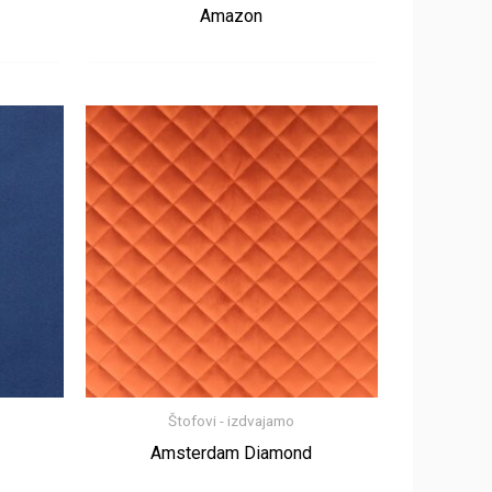
Amazon
Štofovi - izdvajamo
Amsterdam Diamond