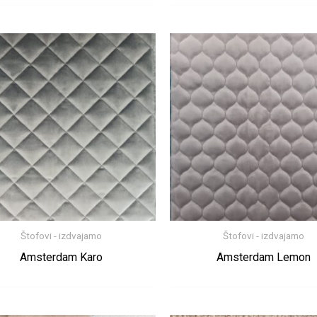
Štofovi - izdvajamo
Štofovi - izdvajamo
Amsterdam Karo
Amsterdam Lemon