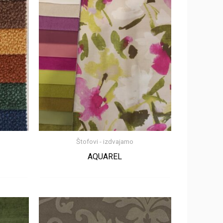
Štofovi - izdvajamo
AQUAREL