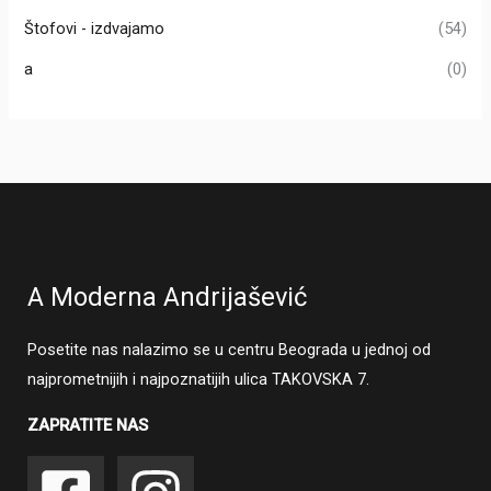
Štofovi - izdvajamo
(54)
a
(0)
A Moderna Andrijašević
Posetite nas nalazimo se u centru Beograda u jednoj od
najprometnijih i najpoznatijih ulica TAKOVSKA 7.
ZAPRATITE NAS