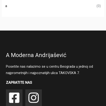
a
(0)
A Moderna Andrijašević
Posetite nas nalazimo se u centru Beograda u jednoj od
najprometnijih i najpoznatijih ulica TAKOVSKA 7.
ZAPRATITE NAS