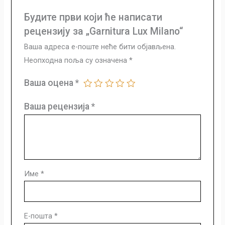
Будите први који ће написати
рецензију за „Garnitura Lux Milano“
Ваша адреса е-поште неће бити објављена.
Неопходна поља су означена
*
Ваша оцена
*
Ваша рецензија
*
Име
*
Е-пошта
*