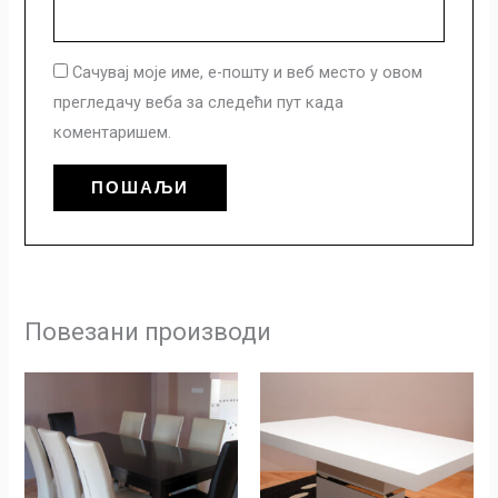
Сачувај моје име, е-пошту и веб место у овом
прегледачу веба за следећи пут када
коментаришем.
Повезани производи