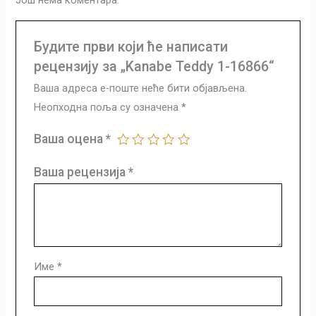
Још нема коментара.
Будите први који ће написати
рецензију за „Kanabe Teddy 1-16866“
Ваша адреса е-поште неће бити објављена.
Неопходна поља су означена
*
Ваша оцена
*
Ваша рецензија
*
Име
*