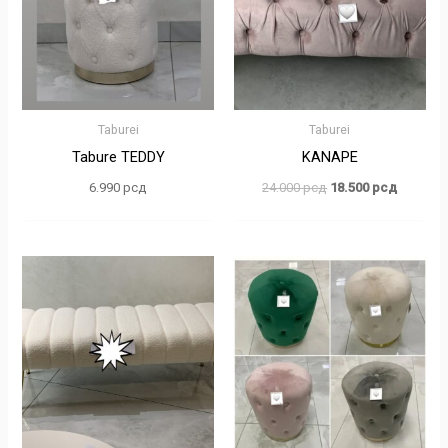
Taburei
Taburei
Tabure TEDDY
KANAPE
6.990
рсд
24.000
рсд
18.500
рсд