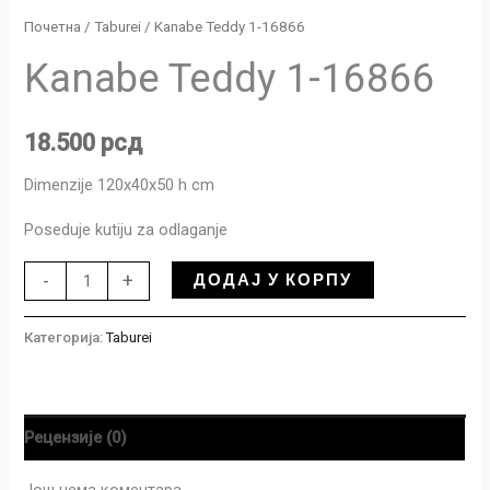
Почетна
/
Taburei
/ Kanabe Teddy 1-16866
Kanabe Teddy 1-16866
18.500
рсд
Dimenzije 120x40x50 h cm
Poseduje kutiju za odlaganje
ДОДАЈ У КОРПУ
-
+
Категорија:
Taburei
Рецензије (0)