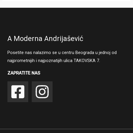
A Moderna Andrijašević
Posetite nas nalazimo se u centru Beograda u jednoj od
najprometnijih i najpoznatijih ulica TAKOVSKA 7.
ZAPRATITE NAS