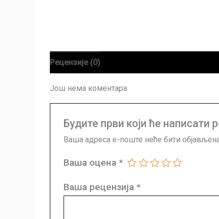
Рецензије (0)
Још нема коментара.
Будите први који ће написати р
Ваша адреса е-поште неће бити објављена
Ваша оцена
*
Ваша рецензија
*