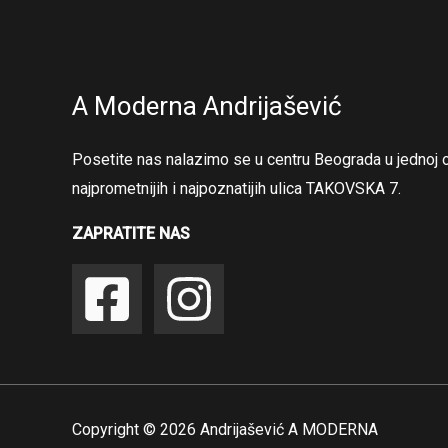
A Moderna Andrijašević
Posetite nas nalazimo se u centru Beograda u jednoj 
najprometnijih i najpoznatijih ulica TAKOVSKA 7.
ZAPRATITE NAS
Copyright © 2026 Andrijašević A MODERNA