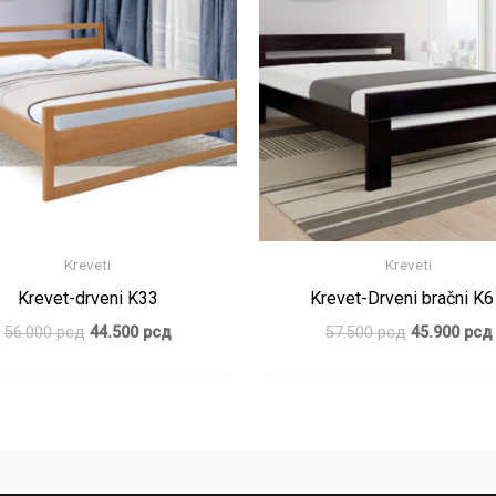
била:
44.500 рсд.
била:
56.000 рсд.
57.500 рсд.
Kreveti
Kreveti
Krevet-drveni K33
Krevet-Drveni bračni K6
56.000
рсд
44.500
рсд
57.500
рсд
45.900
рсд