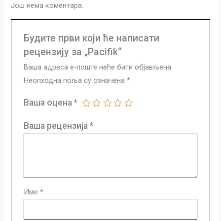
Још нема коментара.
Будите први који ће написати
рецензију за „Pacifik“
Ваша адреса е-поште неће бити објављена.
Неопходна поља су означена
*
Ваша оцена
*
Ваша рецензија
*
Име
*