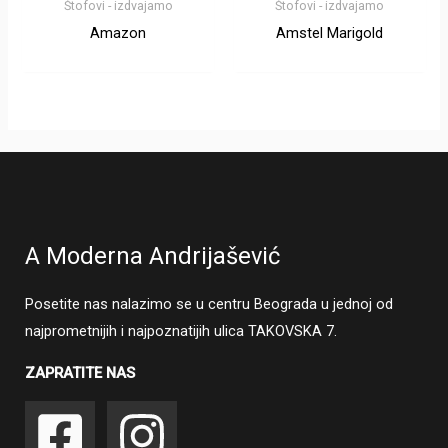
Štofovi - izdvajamo
Štofovi - izdvajamo
Amazon
Amstel Marigold
A Moderna Andrijašević
Posetite nas nalazimo se u centru Beograda u jednoj od
najprometnijih i najpoznatijih ulica TAKOVSKA 7.
ZAPRATITE NAS