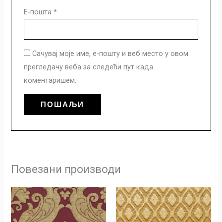
Е-пошта
*
Сачувај моје име, е-пошту и веб место у овом
прегледачу веба за следећи пут када
коментаришем.
Повезани производи