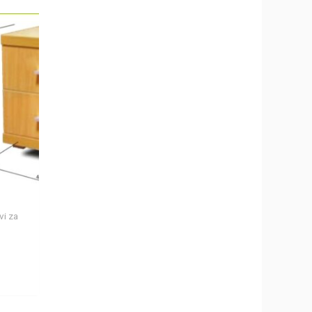
vi za