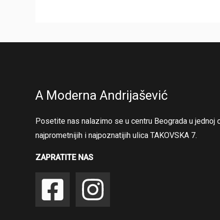
A Moderna Andrijašević
Posetite nas nalazimo se u centru Beograda u jednoj 
najprometnijih i najpoznatijih ulica TAKOVSKA 7.
ZAPRATITE NAS