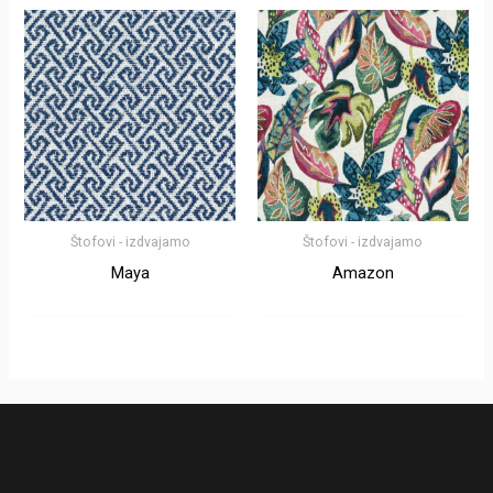
Štofovi - izdvajamo
Štofovi - izdvajamo
Maya
Amazon