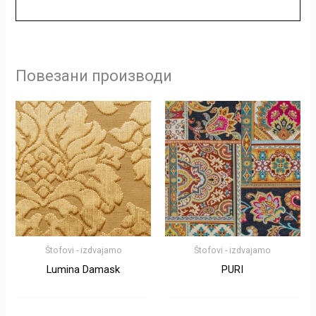
Повезани производи
Štofovi - izdvajamo
Štofovi - izdvajamo
Lumina Damask
PURI