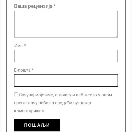
Ваша рецензија
*
Име
*
Е-пошта
*
Сачувај моје име, е-пошту и веб место у овом
прегледачу веба за следећи пут када
коментаришем.