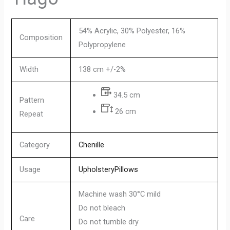
54% Acrylic, 30% Polyester, 16%
Composition
Polypropylene
Width
138 cm +/-2%
34.5 cm
Pattern
26 cm
Repeat
Category
Chenille
Usage
Upholstery
Pillows
Machine wash 30°C mild
Do not bleach
Care
Do not tumble dry