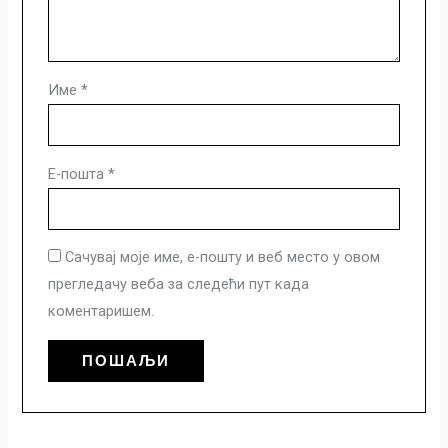
Име
*
Е-пошта
*
Сачувај моје име, е-пошту и веб место у овом
прегледачу веба за следећи пут када
коментаришем.