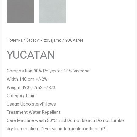
Почетна
/
Štofovi - izdvajamo
/ YUCATAN
YUCATAN
Composition 90% Polyester, 10% Viscose
Width 140 cm +/-2%
Weight 490 gr/m2 +/-5%
Category Plain
Usage UpholsteryPillows
Treatment Water Repellent
Care Machine wash 30°C mild Do not bleach Do not tumble
dry Iron medium Dryclean in tetrachloroethene (P)