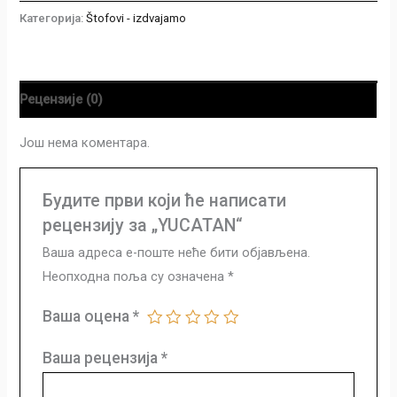
Категорија:
Štofovi - izdvajamo
Рецензије (0)
Још нема коментара.
Будите први који ће написати
рецензију за „YUCATAN“
Ваша адреса е-поште неће бити објављена.
Неопходна поља су означена
*
Ваша оцена
*
Ваша рецензија
*