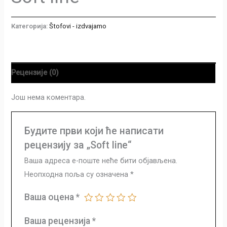
Категорија:
Štofovi - izdvajamo
Рецензије (0)
Још нема коментара.
Будите први који ће написати
рецензију за „Soft line“
Ваша адреса е-поште неће бити објављена.
Неопходна поља су означена
*
Ваша оцена
*
Ваша рецензија
*