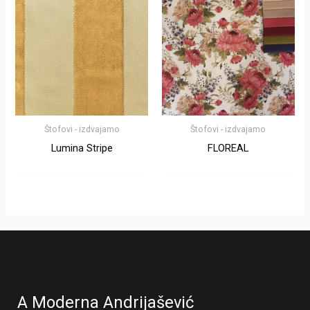
Štofovi - izdvajamo
Štofovi - izdvajamo
Lumina Stripe
FLOREAL
A Moderna Andrijašević